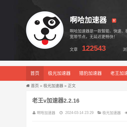
啊哈加速器
啊哈加速器是一款智能、快速、
宽带节点，无延迟更畅快！
122543
文章
浏
啊哈加速器
首页
极光加速器
猎豹加速器
老王加
首页
»
极光加速器
» 正文
老王v加速器2.2.16
啊哈加速器
2024-03-14 23:29
极光加速器