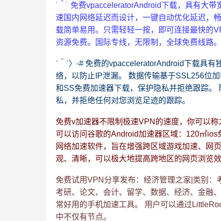
˙＾˙ 免费vpacceleratorAndroid下
速国内网络延迟而设计，一键自动优化延迟，畅
载简单易用。只需轻轻一按，即可连接最快的V
资源免费。国际专线，无限制，全球免费线路。
ˋ＾ˊ〉-# 免费的vpacceleratorAndr
络，以防止IP泄漏。 数据传输基于SSL256
和SS免费加速器下载，保护隐私并拒绝跟踪。 
私，并拒绝任何对您浏览足迹的跟踪。
免费v加速器不限制极速VPN的速度，你可以称
可以访问谷歌的Android加速器区域：120㎡
网络加速软件，旨在增强跨区域游戏加速、网页浏
观、清晰，可以极大地提高跨地区的网页浏览
免费试用VPN分享发布：经济管理之家|类别
考研、论文、会计、留学、数据、经济、金融、
常好用的手机加速工具。 用户可以通过Little
中不仅有节点。