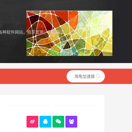
各种软件网站，独享宽带，国际骨干