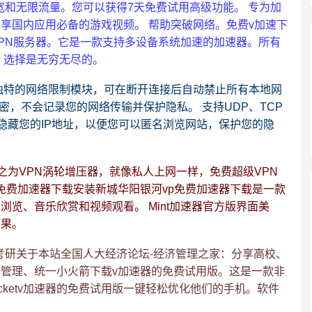
载，具有大带宽和无限流量。您可以获得7天免费试用高级功能。 专为加
享国内应用必备的游戏视频。 帮助突破网络。免费v加速下
PN服务器。它是一款支持多设备系统加速的加速器。所有
 选择是无穷无尽的。
oid下载具有独特的网络限制模块，可在断开连接后自动禁止所有本地网
位加密，不会记录您的网络传输并保护隐私。 支持UDP、TCP
隐藏您的IP地址，以便您可以匿名浏览网站，保护您的隐
之为VPN涡轮增压器，就像私人上网一样，免费超级VPN
ios免费加速器下载安装新城华阳银河vp免费加速器下载是一款
览、音乐欣赏和视频观看。 Mint加速器官方版界面美
效果。
：考研关于本站全国人大经济论坛-经济管理之家：分享高校、
管理、统一小火箭下载v加速器的免费试用版。这是一款非
Rocketv加速器的免费试用版一键轻松优化他们的手机。软件