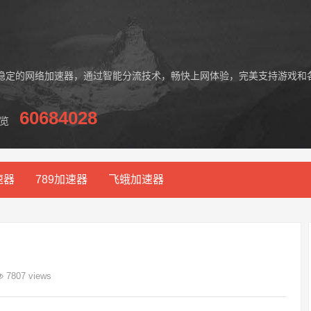
稳定的网络加速器，通过智能分流技术，畅快上网体验，完美支持游戏和
60684028
览
速器
789加速器
飞蛾加速器
7807 views